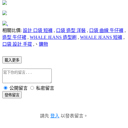
.
相關比價:
設計 口袋 短褲
,
口袋 造型 洋裝
,
口袋 曲線 牛仔褲
,
造型 牛仔裙
,
WHALE JEANS 造型刷
,
WHALE JEANS 短褲
,
口袋 設計 手提
,、
購物
載入更多
公開留言
私密留言
發佈留言
請先
登入
以發表留言。