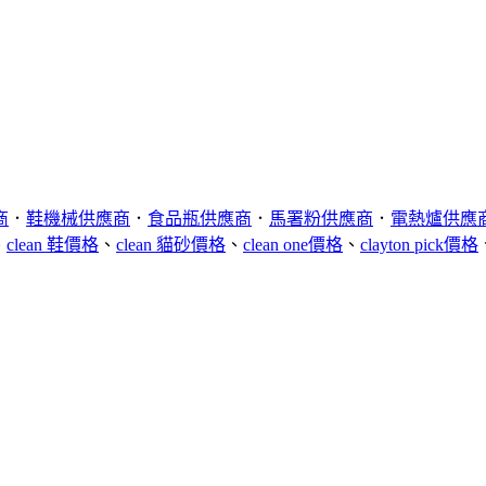
商
．
鞋機械供應商
．
食品瓶供應商
．
馬署粉供應商
．
電熱爐供應
、
clean 鞋價格
、
clean 貓砂價格
、
clean one價格
、
clayton pick價格