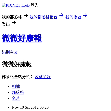
登入
我的部落格
我的部落格後台
我的帳號
登出
微微好康報
跳到主文
微微好康報
部落格全站分類：
收藏嗜好
相簿
部落格
名片
Nov
10
Sat
2012
00:20