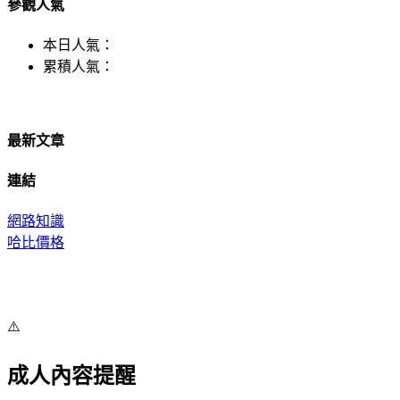
參觀人氣
本日人氣：
累積人氣：
最新文章
連結
網路知識
哈比價格
⚠️
成人內容提醒