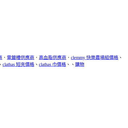
商
．
電鍍槽供應商
．
高血脂供應商
．
clemmy 快樂農場組價格
、
、
clathas 短夾價格
、
clathas 巾價格
、、
購物