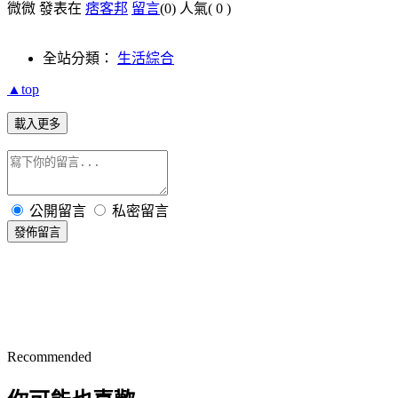
微微 發表在
痞客邦
留言
(0)
人氣(
0
)
全站分類：
生活綜合
▲top
載入更多
公開留言
私密留言
發佈留言
Recommended